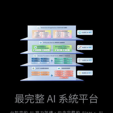
最完整 AI 系統平台
台智雲的 AI 算力架構，包含完整的 AIaas， AI