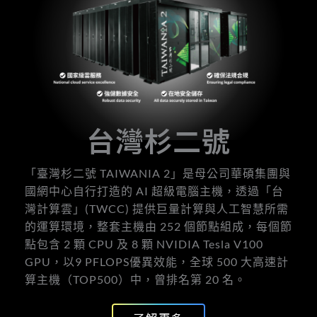
台灣杉二號
「臺灣杉二號 TAIWANIA 2」是母公司華碩集團與
國網中心自行打造的 AI 超級電腦主機，透過「台
灣計算雲」(TWCC) 提供巨量計算與人工智慧所需
的運算環境，整套主機由 252 個節點組成，每個節
點包含 2 顆 CPU 及 8 顆 NVIDIA Tesla V100
GPU，以9 PFLOPS優異效能，全球 500 大高速計
算主機（TOP500）中，曾排名第 20 名。